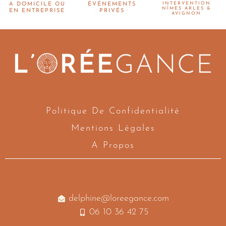
INTERVENTION
A DOMICILE OU
ÉVÉNEMENTS
NÎMES ARLES &
EN ENTREPRISE
PRIVÉS
AVIGNON
Politique De Confidentialité
Mentions Légales
A Propos
delphine@loreegance.com
06 10 36 42 75