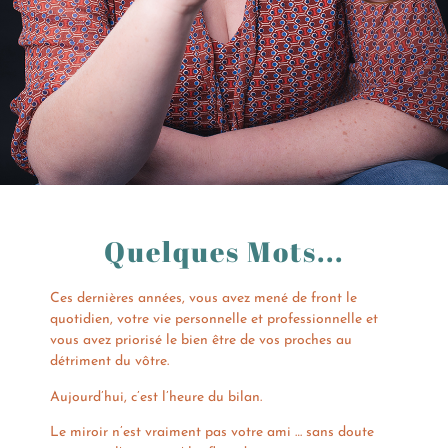
Quelques Mots...
Ces dernières années, vous avez mené de front le
quotidien, votre vie personnelle et professionnelle et
vous avez priorisé le bien être de vos proches au
détriment du vôtre.
Aujourd’hui, c’est l’heure du bilan.
Le miroir n’est vraiment pas votre ami … sans doute