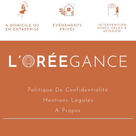
INTERVENTION
A DOMICILE OU
ÉVÉNEMENTS
NÎMES ARLES &
EN ENTREPRISE
PRIVÉS
AVIGNON
Politique De Confidentialité
Mentions Légales
A Propos