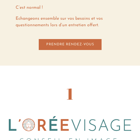
C’est normal !
Echangeons ensemble sur vos besoins et vos
questionnements lors d’un entretien offert.
PRENDRE RENDEZ-VOUS
1