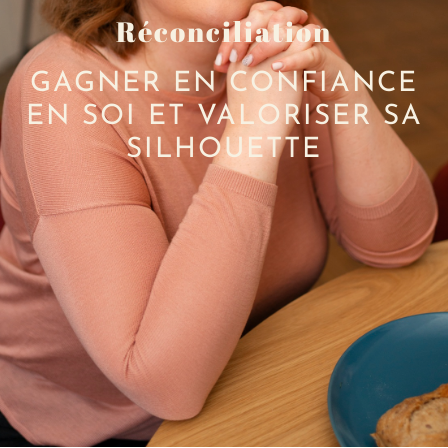
Réconciliation
GAGNER EN CONFIANCE
EN SOI ET VALORISER SA
SILHOUETTE