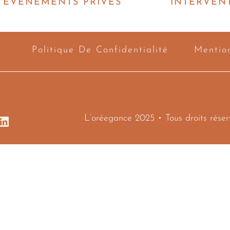
ÉVÉNEMENTS PRIVÉS
INTERVEN
Politique De Confidentialité
Mentio
L’oréegance 2025 • Tous droits rése