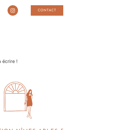
CONTACT
écrire !