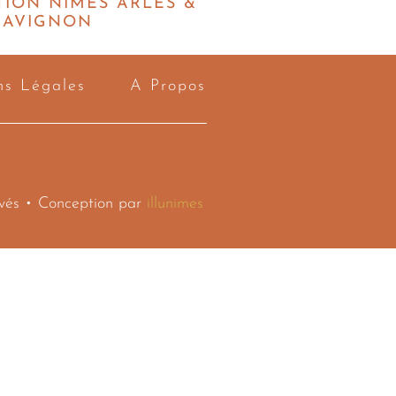
TION NÎMES ARLES &
AVIGNON
ns Légales
A Propos
rvés • Conception par
illunimes